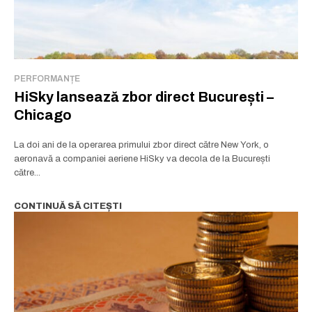
PERFORMANȚE
HiSky lansează zbor direct București –
Chicago
La doi ani de la operarea primului zbor direct către New York, o
aeronavă a companiei aeriene HiSky va decola de la București
către...
CONTINUĂ SĂ CITEȘTI