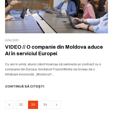
AFACERI
VIDEO // O companie din Moldova aduce
AI în serviciul Europei
Cu ani în urmă, atunci când încercau să semneze un contract cu o
companie din Europa, fondatorii FusionWorks se loveau de o
întrebare incomodă: „Moldova?...
CONTINUĂ SĂ CITEȘTI
32
33
34