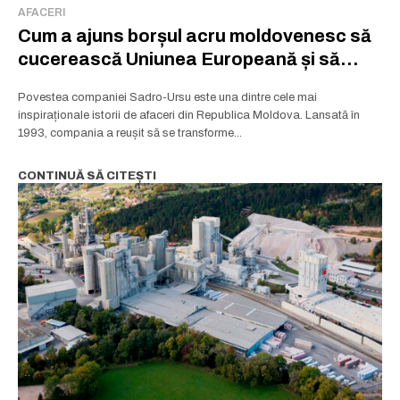
AFACERI
Cum a ajuns borșul acru moldovenesc să
cucerească Uniunea Europeană și să
aducă acasă milioane de lei
Povestea companiei Sadro-Ursu este una dintre cele mai
inspiraționale istorii de afaceri din Republica Moldova. Lansată în
1993, compania a reușit să se transforme...
CONTINUĂ SĂ CITEȘTI