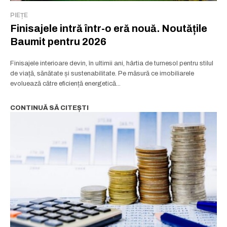
PIEȚE
Finisajele intră într-o eră nouă. Noutățile
Baumit pentru 2026
Finisajele interioare devin, în ultimii ani, hârtia de turnesol pentru stilul
de viață, sănătate și sustenabilitate. Pe măsură ce imobiliarele
evoluează către eficiență energetică...
CONTINUĂ SĂ CITEȘTI