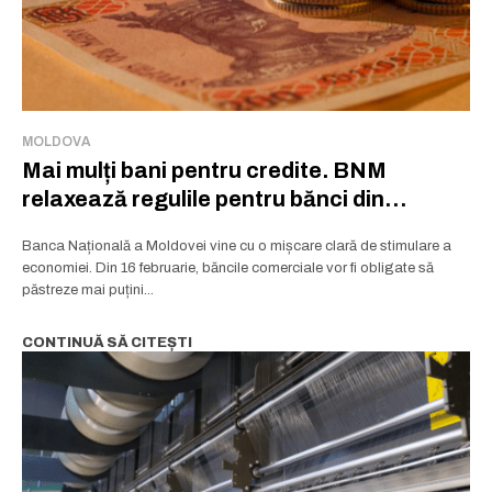
MOLDOVA
Mai mulți bani pentru credite. BNM
relaxează regulile pentru bănci din
februarie
Banca Națională a Moldovei vine cu o mișcare clară de stimulare a
economiei. Din 16 februarie, băncile comerciale vor fi obligate să
păstreze mai puțini...
CONTINUĂ SĂ CITEȘTI