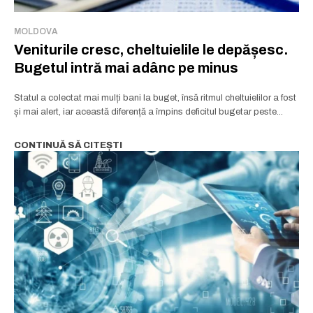
MOLDOVA
Veniturile cresc, cheltuielile le depășesc.
Bugetul intră mai adânc pe minus
Statul a colectat mai mulți bani la buget, însă ritmul cheltuielilor a fost
și mai alert, iar această diferență a împins deficitul bugetar peste...
CONTINUĂ SĂ CITEȘTI