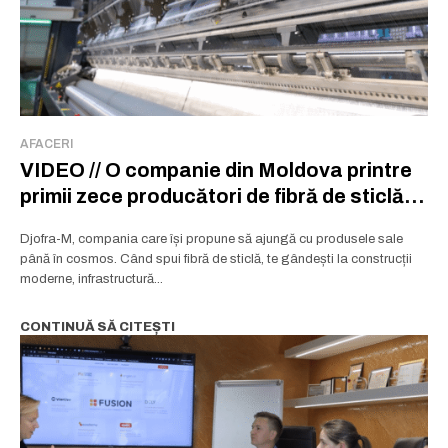
AFACERI
VIDEO // O companie din Moldova printre
primii zece producători de fibră de sticlă
din Europa
Djofra-M, compania care își propune să ajungă cu produsele sale
până în cosmos. Când spui fibră de sticlă, te gândești la construcții
moderne, infrastructură...
CONTINUĂ SĂ CITEȘTI