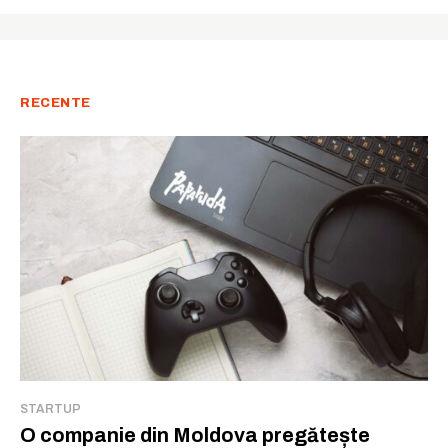
Am citit și accept
Politica de confidențialitate
.
RECENTE
STARTUP
O companie din Moldova pregătește