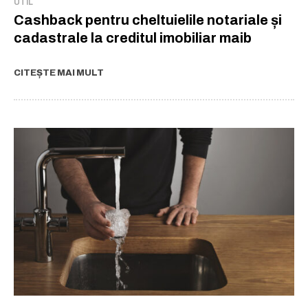
UTIL
Cashback pentru cheltuielile notariale și
cadastrale la creditul imobiliar maib
CITEȘTE MAI MULT