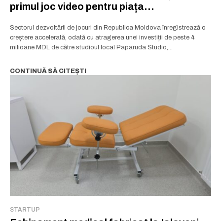
primul joc video pentru piața
internațională
Sectorul dezvoltării de jocuri din Republica Moldova înregistrează o
creștere accelerată, odată cu atragerea unei investiții de peste 4
milioane MDL de către studioul local Paparuda Studio,...
CONTINUĂ SĂ CITEȘTI
STARTUP