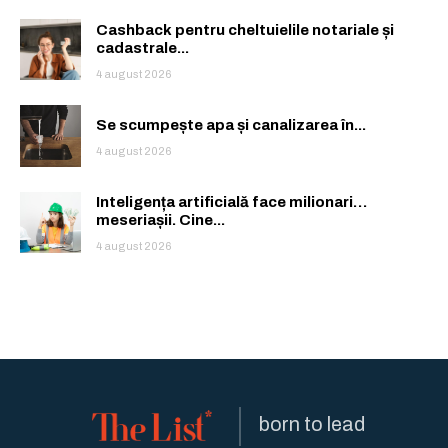
Cashback pentru cheltuielile notariale și
cadastrale...
4 august 2026
Se scumpește apa și canalizarea în...
4 august 2026
Inteligența artificială face milionari…
meseriașii. Cine...
4 august 2026
born to lead