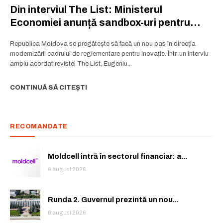
Din interviul The List: Ministerul
Economiei anunță sandbox-uri pentru
startup-uri
Republica Moldova se pregătește să facă un nou pas în direcția
modernizării cadrului de reglementare pentru inovație. Într-un interviu
amplu acordat revistei The List, Eugeniu...
CONTINUĂ SĂ CITEȘTI
RECOMANDATE
Moldcell intră în sectorul financiar: a...
6 august 2026
Runda 2. Guvernul prezintă un nou...
6 august 2026