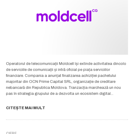
Operatorul de telecomunicații Moldcell își extinde activitatea dincolo
de serviciile de comunicații și intră oficial pe piața serviciilor
financiare. Compania a anunțat finalizarea achiziției pachetului
majoritar din OCN Prime Capital SRL, organizație de creditare
nebancară din Republica Moldova. Tranzacția marchează un nou
pas în strategia grupului de a dezvolta un ecosistem digital...
CITEȘTE MAI MULT
CIFRE