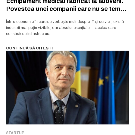
Echipament medical fabricat la Ialoveni.
Povestea unei companii care nu se teme
de nișe
Într-o economie în care se vorbește mult despre IT și servicii, există
industrii mai puțin vizibile, dar absolut esențiale — acelea care
construiesc infrastructura...
CONTINUĂ SĂ CITEȘTI
STARTUP