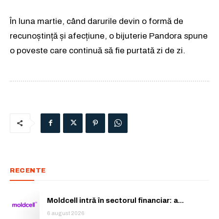
În luna martie, când darurile devin o formă de
recunoștință și afecțiune, o bijuterie Pandora spune
o poveste care continuă să fie purtată zi de zi.
RECENTE
Moldcell intră în sectorul financiar: a...
6 august 2026