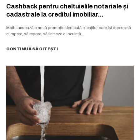
Cashback pentru cheltuielile notariale și
cadastrale la creditul imobiliar...
Maib lansează o nouă promoție dedicată clienților care își doresc să
cumpere, să repare, să finiseze o locuință...
CONTINUĂ SĂ CITEȘTI