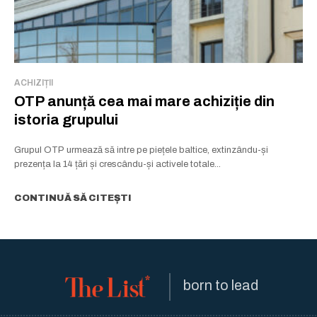
ACHIZIȚII
OTP anunță cea mai mare achiziție din
istoria grupului
Grupul OTP urmează să intre pe piețele baltice, extinzându-și
prezența la 14 țări și crescându-și activele totale...
CONTINUĂ SĂ CITEȘTI
born to lead