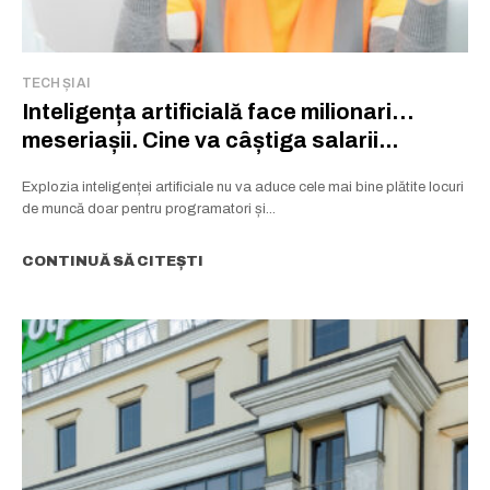
TECH ȘI AI
Inteligența artificială face milionari…
meseriașii. Cine va câștiga salarii...
Explozia inteligenței artificiale nu va aduce cele mai bine plătite locuri
de muncă doar pentru programatori și...
CONTINUĂ SĂ CITEȘTI