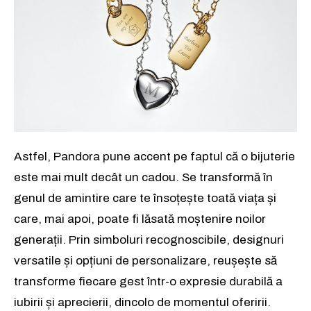
Am citit și accept
Politica de confidențialitate
.
Astfel, Pandora pune accent pe faptul că o bijuterie
este mai mult decât un cadou. Se transformă în
genul de amintire care te însoțește toată viața și
care, mai apoi, poate fi lăsată moștenire noilor
generații. Prin simboluri recognoscibile, designuri
versatile și opțiuni de personalizare, reușește să
transforme fiecare gest într-o expresie durabilă a
iubirii și aprecierii, dincolo de momentul oferirii.