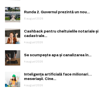
Runda 2. Guvernul prezintă un nou...
6 august 2026
Cashback pentru cheltuielile notariale și
cadastrale...
4 august 2026
Se scumpește apa și canalizarea în...
4 august 2026
Inteligența artificială face milionari…
meseriașii. Cine...
4 august 2026