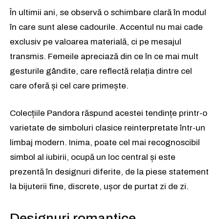
În ultimii ani, se observă o schimbare clară în modul
în care sunt alese cadourile. Accentul nu mai cade
exclusiv pe valoarea materială, ci pe mesajul
transmis. Femeile apreciază din ce în ce mai mult
gesturile gândite, care reflectă relația dintre cel
care oferă și cel care primește.
Colecțiile Pandora răspund acestei tendințe printr-o
varietate de simboluri clasice reinterpretate într-un
limbaj modern. Inima, poate cel mai recognoscibil
simbol al iubirii, ocupă un loc central și este
prezentă în designuri diferite, de la piese statement
la bijuterii fine, discrete, ușor de purtat zi de zi.
Designuri romantice…