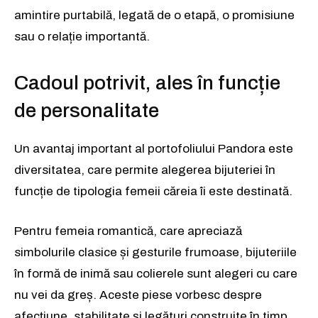
amintire purtabilă, legată de o etapă, o promisiune
sau o relație importantă.
Cadoul potrivit, ales în funcție
de personalitate
Un avantaj important al portofoliului Pandora este
diversitatea, care permite alegerea bijuteriei în
funcție de tipologia femeii căreia îi este destinată.
Pentru femeia romantică, care apreciază
simbolurile clasice și gesturile frumoase, bijuteriile
în formă de inimă sau colierele sunt alegeri cu care
nu vei da greș. Aceste piese vorbesc despre
afecțiune, stabilitate și legături construite în timp.