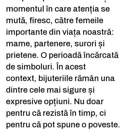
momentul în care atenția se
mută, firesc, către femeile
importante din viața noastră:
mame, partenere, surori și
prietene. O perioadă încărcată
de simboluri. În acest
context,
bijuteriile
rămân una
dintre cele mai sigure și
expresive opțiuni. Nu doar
pentru că rezistă în timp, ci
pentru că pot spune o poveste.