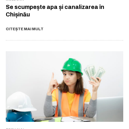
Se scumpește apa și canalizarea în
Chișinău
CITEȘTE MAI MULT