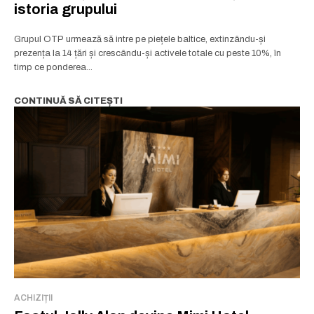
istoria grupului
Grupul OTP urmează să intre pe piețele baltice, extinzându-și
prezența la 14 țări și crescându-și activele totale cu peste 10%, în
timp ce ponderea...
CONTINUĂ SĂ CITEȘTI
ACHIZIȚII