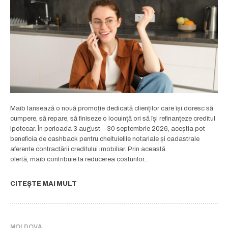
Maib lansează o nouă promoție dedicată clienților care își doresc să
cumpere, să repare, să finiseze o locuință ori să își refinanțeze creditul
ipotecar. În perioada 3 august – 30 septembrie 2026, aceștia pot
beneficia de cashback pentru cheltuielile notariale și cadastrale
aferente contractării creditului imobiliar. Prin această
ofertă, maib contribuie la reducerea costurilor...
CITEȘTE MAI MULT
MOLDOVA