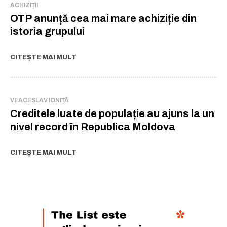
ACHIZIȚII
OTP anunță cea mai mare achiziție din
istoria grupului
CITEȘTE MAI MULT
VEACESLAV IONIȚĂ
Creditele luate de populație au ajuns la un
nivel record în Republica Moldova
CITEȘTE MAI MULT