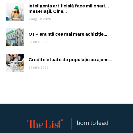
Inteligența artificială face milionari…
meseriașii. Cine...
4 august 2026
OTP anunță cea mai mare achiziție...
27 iulie 2026
Creditele luate de populație au ajuns...
27 iulie 2026
born to lead