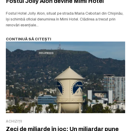
Fostul Jolly Alon devine Mimi Hotel
Fostul Hotel Jolly Alon, situat pe strada Maria Cebotari din Chișinău,
își schimbă oficial denumirea în Mimi Hotel. Clădirea a trecut prin
renovări esențiale...
CONTINUĂ SĂ CITEȘTI
ACHIZIȚII
Zeci de miliarde în joc: Un miliardar pune