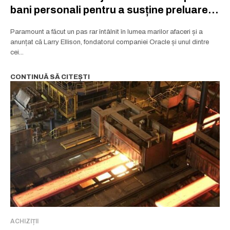
bani personali pentru a susține preluarea
Warner
Paramount a făcut un pas rar întâlnit în lumea marilor afaceri și a
anunțat că Larry Ellison, fondatorul companiei Oracle și unul dintre
cei...
CONTINUĂ SĂ CITEȘTI
ACHIZIȚII