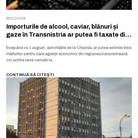
MOLDOVA
Importurile de alcool, caviar, blănuri și
gaze în Transnistria ar putea fi taxate din
1 august
Începând cu 1 august, autoritățile de la Chișinău ar putea extinde lista
mărfurilor pentru care agenții economici din regiunea transnistreană
vor achita taxe vamale la...
CONTINUĂ SĂ CITEȘTI