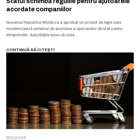
Statul schimbă regulile pentru ajutoarele
acordate companiilor
Guvernul Republicii Moldova a aprobat un proiect de lege care
modernizează sistemul de acordare a ajutoarelor de stat pentru
întreprinderi. Autoritățile spun că noile...
CONTINUĂ SĂ CITEȘTI
MOLDOVA