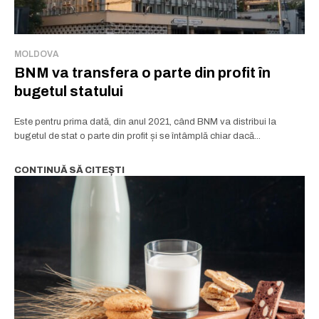
MOLDOVA
BNM va transfera o parte din profit în
bugetul statului
Este pentru prima dată, din anul 2021, când BNM va distribui la
bugetul de stat o parte din profit și se întâmplă chiar dacă...
CONTINUĂ SĂ CITEȘTI