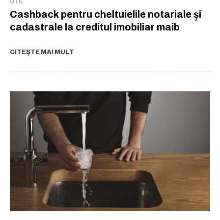
UTIL
Cashback pentru cheltuielile notariale și
cadastrale la creditul imobiliar maib
CITEȘTE MAI MULT