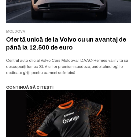
MOLDOVA
Ofertă unică de la Volvo cu un avantaj de
până la 12.500 de euro
Centrul auto oficial Volvo Cars Moldova | DAAC-Hermes vă invită să
descoperiți lumea SUV-urilor premium suedeze, unde tehnologiile
dedicate grijii pentru oameni se îmbină...
CONTINUĂ SĂ CITEȘTI