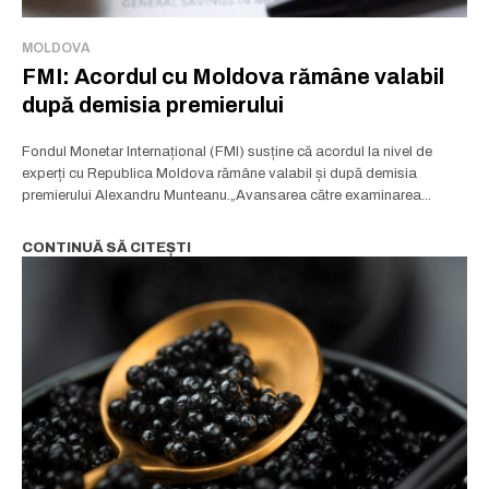
MOLDOVA
FMI: Acordul cu Moldova rămâne valabil
după demisia premierului
Fondul Monetar Internațional (FMI) susține că acordul la nivel de
experți cu Republica Moldova rămâne valabil și după demisia
premierului Alexandru Munteanu.„Avansarea către examinarea...
CONTINUĂ SĂ CITEȘTI