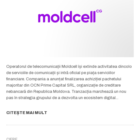
Operatorul de telecomunicații Moldcell își extinde activitatea dincolo
de serviciile de comunicații și intră oficial pe piața serviciilor
financiare. Compania a anunțat finalizarea achiziției pachetului
majoritar din OCN Prime Capital SRL, organizație de creditare
nebancară din Republica Moldova. Tranzacția marchează un nou
pas în strategia grupului de a dezvolta un ecosistem digital...
CITEȘTE MAI MULT
CIFRE