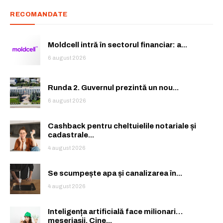
RECOMANDATE
Moldcell intră în sectorul financiar: a...
6 august 2026
Runda 2. Guvernul prezintă un nou...
6 august 2026
Cashback pentru cheltuielile notariale și
cadastrale...
4 august 2026
Se scumpește apa și canalizarea în...
4 august 2026
Inteligența artificială face milionari…
meseriașii. Cine...