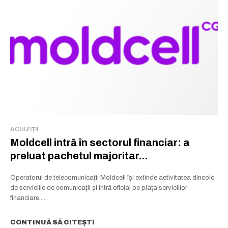
ACHIZIȚII
Moldcell intră în sectorul financiar: a
preluat pachetul majoritar...
Operatorul de telecomunicații Moldcell își extinde activitatea dincolo
de serviciile de comunicații și intră oficial pe piața serviciilor
financiare....
CONTINUĂ SĂ CITEȘTI