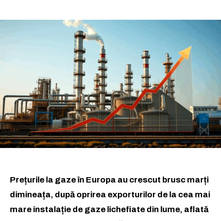
Prețurile la gaze în Europa au crescut brusc marți
dimineața, după oprirea exporturilor de la cea mai
mare instalație de gaze lichefiate din lume, aflată