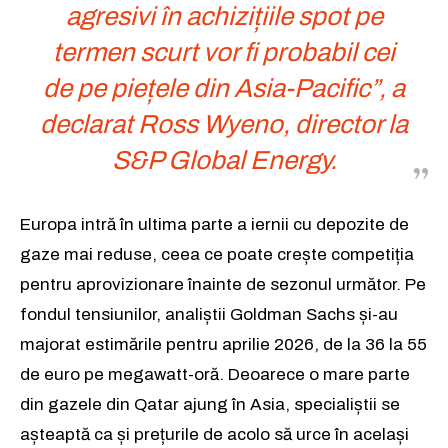
agresivi în achizițiile spot pe
termen scurt vor fi probabil cei
de pe piețele din Asia-Pacific”, a
declarat Ross Wyeno, director la
S&P Global Energy.
Europa intră în ultima parte a iernii cu depozite de
gaze mai reduse, ceea ce poate crește competiția
pentru aprovizionare înainte de sezonul următor. Pe
fondul tensiunilor, analiștii Goldman Sachs și-au
majorat estimările pentru aprilie 2026, de la 36 la 55
de euro pe megawatt-oră. Deoarece o mare parte
din gazele din Qatar ajung în Asia, specialiștii se
așteaptă ca și prețurile de acolo să urce în același