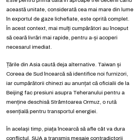
Este pentru prima dată în aproape trei decenii când
această unitate, considerată cea mai mare din lume
în exportul de gaze lichefiate, este oprită complet.
În acest context, mai mulți cumpărători au început
să ceară livrări mai rapide, pentru a-și acoperi
necesarul imediat.
Țările din Asia caută deja alternative. Taiwan și
Coreea de Sud încearcă să identifice noi furnizori,
iar cumpărătorii chinezi au anunțat că oficialii de la
Beijing fac presiuni asupra Teheranului pentru a
menține deschisă Strâmtoarea Ormuz, o rută
esențială pentru transportul energiei.
În același timp, piața încearcă să afle cât va dura
conflictul. SUA a transmis mesaje contradictorii