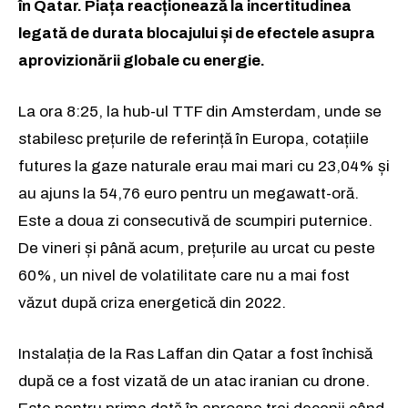
în Qatar. Piața reacționează la incertitudinea
legată de durata blocajului și de efectele asupra
aprovizionării globale cu energie.
La ora 8:25, la hub-ul TTF din Amsterdam, unde se
stabilesc prețurile de referință în Europa, cotațiile
futures la gaze naturale erau mai mari cu 23,04% și
au ajuns la 54,76 euro pentru un megawatt-oră.
Este a doua zi consecutivă de scumpiri puternice.
De vineri și până acum, prețurile au urcat cu peste
60%, un nivel de volatilitate care nu a mai fost
văzut după criza energetică din 2022.
Instalația de la Ras Laffan din Qatar a fost închisă
după ce a fost vizată de un atac iranian cu drone.