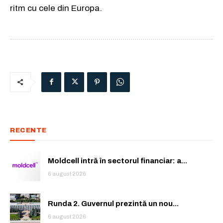
ritm cu cele din Europa.
RECENTE
Moldcell intră în sectorul financiar: a...
6 august 2026
Runda 2. Guvernul prezintă un nou...
6 august 2026