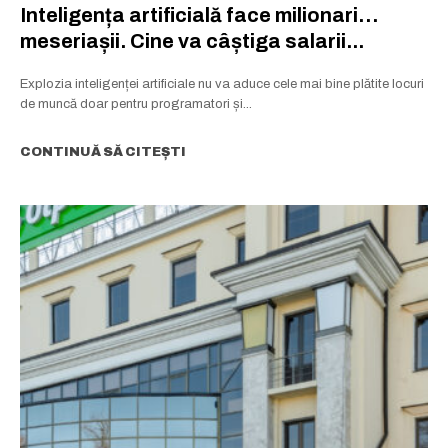
Inteligența artificială face milionari…
meseriașii. Cine va câștiga salarii...
Explozia inteligenței artificiale nu va aduce cele mai bine plătite locuri
de muncă doar pentru programatori și...
CONTINUĂ SĂ CITEȘTI