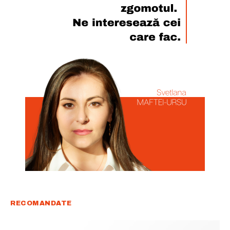
Rămâi conectat la lumea afacerilor și
a ideilor care inspiră.
Abonează-te la newsletterul The List și citește știrile altfel.
Abonează-te
Am citit și accept
Politica de confidențialitate
.
RECOMANDATE