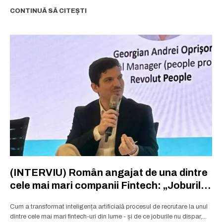
CONTINUĂ SĂ CITEȘTI
(INTERVIU) Român angajat de una dintre
cele mai mari companii Fintech: „Joburile
nu dispar, se transformă”
Cum a transformat inteligența artificială procesul de recrutare la unul
dintre cele mai mari fintech-uri din lume - și de ce joburile nu dispar,...