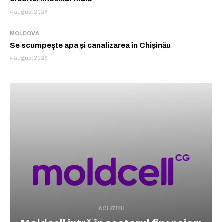
4 august 2026
MOLDOVA
Se scumpește apa și canalizarea în Chișinău
4 august 2026
ACHIZIȚII