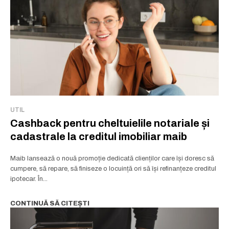
UTIL
Cashback pentru cheltuielile notariale și
cadastrale la creditul imobiliar maib
Maib lansează o nouă promoție dedicată clienților care își doresc să
cumpere, să repare, să finiseze o locuință ori să își refinanțeze creditul
ipotecar. În...
CONTINUĂ SĂ CITEȘTI