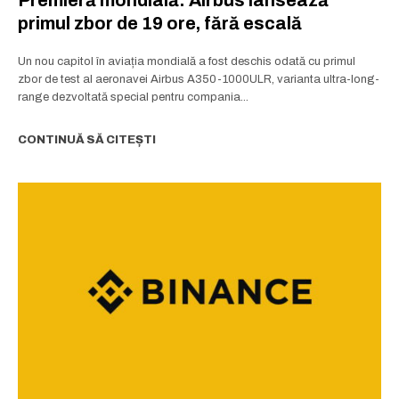
Premieră mondială: Airbus lansează
primul zbor de 19 ore, fără escală
Un nou capitol în aviația mondială a fost deschis odată cu primul
zbor de test al aeronavei Airbus A350-1000ULR, varianta ultra-long-
range dezvoltată special pentru compania...
CONTINUĂ SĂ CITEȘTI