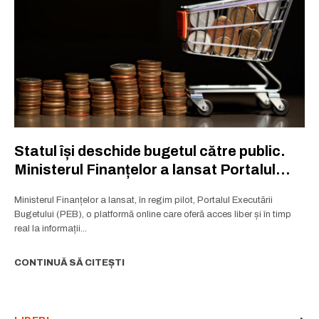
Statul își deschide bugetul către public.
Ministerul Finanțelor a lansat Portalul
Executării Bugetului
Ministerul Finanțelor a lansat, în regim pilot, Portalul Executării
Bugetului (PEB), o platformă online care oferă acces liber și în timp
real la informații...
CONTINUĂ SĂ CITEȘTI