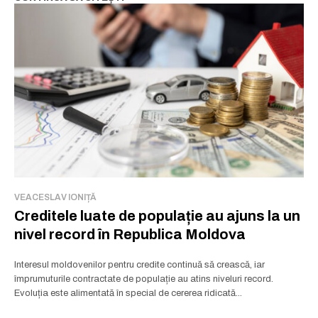
VEACESLAV IONIȚĂ
Creditele luate de populație au ajuns la un
nivel record în Republica Moldova
Interesul moldovenilor pentru credite continuă să crească, iar
împrumuturile contractate de populație au atins niveluri record.
Evoluția este alimentată în special de cererea ridicată...