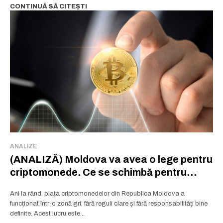
CONTINUĂ SĂ CITEȘTI
ANALIZE
(ANALIZĂ) Moldova va avea o lege pentru
criptomonede. Ce se schimbă pentru
oameni
Ani la rând, piața criptomonedelor din Republica Moldova a
funcționat într-o zonă gri, fără reguli clare și fără responsabilități bine
definite. Acest lucru este...