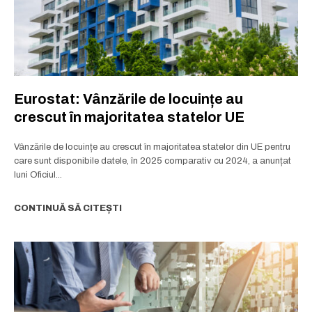
Abonează-te
Am citit și accept
Politica de confidențialitate
.
Eurostat: Vânzările de locuințe au
crescut în majoritatea statelor UE
Vânzările de locuințe au crescut în majoritatea statelor din UE pentru
care sunt disponibile datele, în 2025 comparativ cu 2024, a anunțat
luni Oficiul...
CONTINUĂ SĂ CITEȘTI