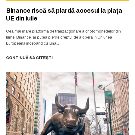
Binance riscă să piardă accesul la piața
UE din iulie
Cea mai mare platformă de tranzacționare a criptomonedelor din
lume, Binance, ar putea pierde dreptul de a opera în Uniunea
Europeană începând cu luna...
CONTINUĂ SĂ CITEȘTI