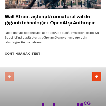
Wall Street așteaptă următorul val de
giganți tehnologici. OpenAI și Anthropic
pregătesc listări istorice
După debutul spectaculos al SpaceX pe bursă, investitorii de pe Wall
Street își îndreaptă atenția către următoarele nume grele din
tehnologie. Printre cele mai...
CONTINUĂ SĂ CITEȘTI