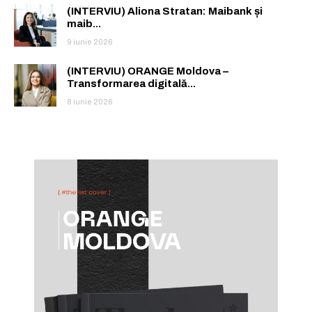
(INTERVIU) Aliona Stratan: Maibank și
maib...
9 iunie 2026
(INTERVIU) ORANGE Moldova –
Transformarea digitală...
8 iunie 2026