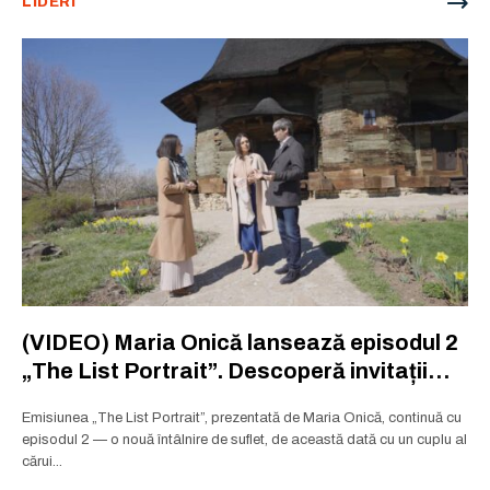
LIDERI
(VIDEO) Maria Onică lansează episodul 2
„The List Portrait”. Descoperă invitații
noii ediții
Emisiunea „The List Portrait”, prezentată de Maria Onică, continuă cu
episodul 2 — o nouă întâlnire de suflet, de această dată cu un cuplu al
cărui...