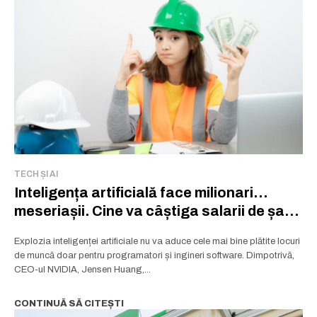
TECH ȘI AI
Inteligența artificială face milionari…
meseriașii. Cine va câștiga salarii de șase
cifre în era AI
Explozia inteligenței artificiale nu va aduce cele mai bine plătite locuri
de muncă doar pentru programatori și ingineri software. Dimpotrivă,
CEO-ul NVIDIA, Jensen Huang,...
CONTINUĂ SĂ CITEȘTI