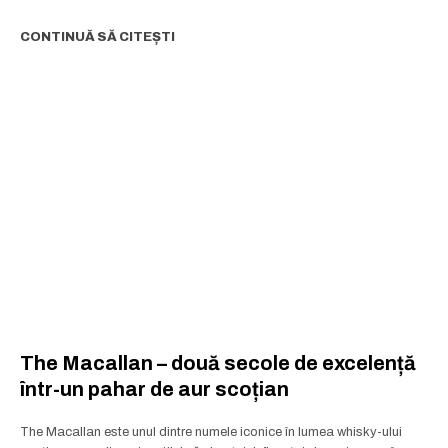
CONTINUĂ SĂ CITEȘTI
The Macallan – două secole de excelență
într-un pahar de aur scoțian
The Macallan este unul dintre numele iconice în lumea whisky-ului