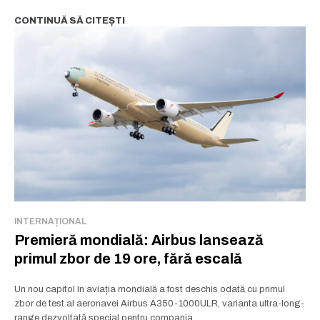
CONTINUĂ SĂ CITEȘTI
INTERNAȚIONAL
Premieră mondială: Airbus lansează
primul zbor de 19 ore, fără escală
Un nou capitol în aviația mondială a fost deschis odată cu primul
zbor de test al aeronavei Airbus A350-1000ULR, varianta ultra-long-
range dezvoltată special pentru compania...