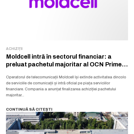
ACHIZIȚII
Moldcell intră în sectorul financiar: a
preluat pachetul majoritar al OCN Prime
Capital
Operatorul de telecomunicații Moldcell își extinde activitatea dincolo
de serviciile de comunicații și intră oficial pe piața serviciilor
financiare. Compania a anunțat finalizarea achiziției pachetului
majoritar...
CONTINUĂ SĂ CITEȘTI