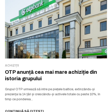
ACHIZIȚII
OTP anunță cea mai mare achiziție din
istoria grupului
Grupul OTP urmează să intre pe piețele baltice, extinzându-și
prezența la 14 țări și crescându-și activele totale cu peste 10%, în
timp ce ponderea...
CONTINUĂ SĂ CITEȘTI