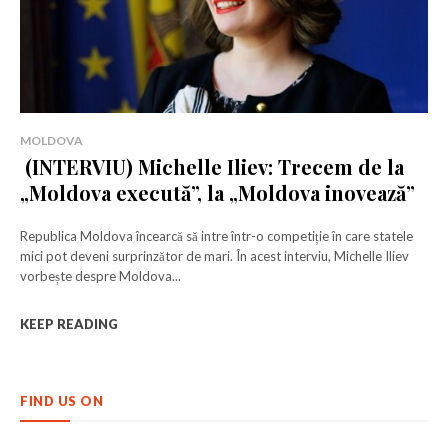
MOLDOVA
(INTERVIU) Michelle Iliev: Trecem de la
„Moldova execută”, la „Moldova inovează”
Republica Moldova încearcă să intre într-o competiție în care statele
mici pot deveni surprinzător de mari. În acest interviu, Michelle Iliev
vorbește despre Moldova...
KEEP READING
FIND US ON