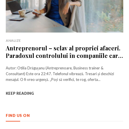
ANALIZE
Antreprenorul – sclav al propriei afaceri.
Paradoxul controlului în companiile care
cresc
Autor: Otilia Drăguțanu (Antreprenoare, Business trainer &
Consultant) Este ora 22:47. Telefonul vibrează. Tresari și deschizi
mesajul. O fi vreo urgență. „Poți să verifici, te rog, oferta...
KEEP READING
FIND US ON