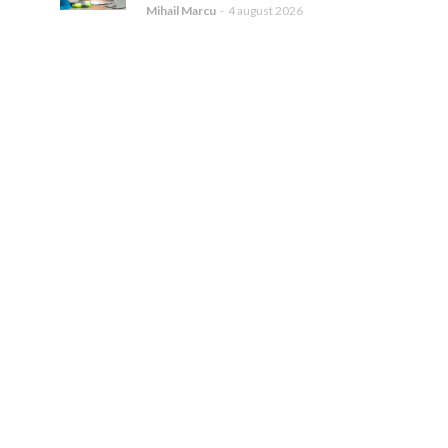
Mihail Marcu
-
4 august 2026