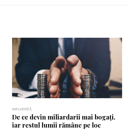
INFLUENȚĂ
De ce devin miliardarii mai bogați,
iar restul lumii rămâne pe loc