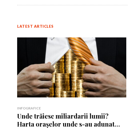
LATEST ARTICLES
INFOGRAFICE
Unde trăiesc miliardarii lumii?
Harta orașelor unde s-au adunat