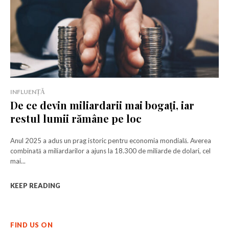
INFLUENȚĂ
De ce devin miliardarii mai bogați, iar
restul lumii rămâne pe loc
Anul 2025 a adus un prag istoric pentru economia mondială. Averea
combinată a miliardarilor a ajuns la 18.300 de miliarde de dolari, cel
mai...
KEEP READING
FIND US ON