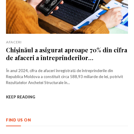
AFACERI
Chișinăul a asigurat aproape 70% din cifra
de afaceri a întreprinderilor
moldovenești în 2024
În anul 2024, cifra de afaceri înregistrată de întreprinderile din
Republica Moldova a constituit circa 588,93 miliarde de lei, potrivit
Rezultatelor Anchetei Structurale în...
KEEP READING
FIND US ON