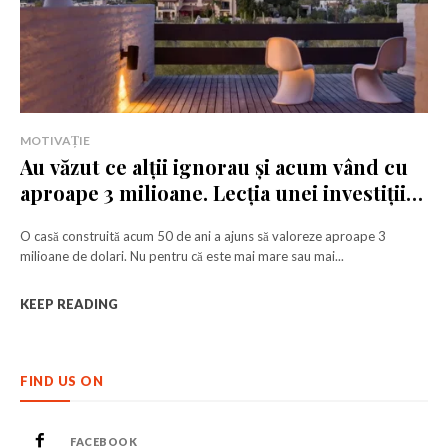
MOTIVAȚIE
Au văzut ce alții ignorau și acum vând cu
aproape 3 milioane. Lecția unei investiții
reușite
O casă construită acum 50 de ani a ajuns să valoreze aproape 3
milioane de dolari. Nu pentru că este mai mare sau mai...
KEEP READING
FIND US ON
FACEBOOK