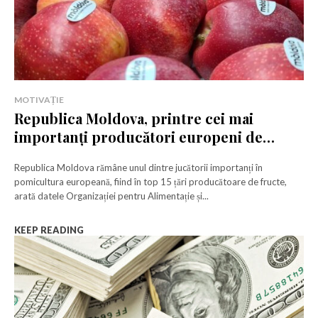
MOTIVAȚIE
Republica Moldova, printre cei mai
importanți producători europeni de
fructe
Republica Moldova rămâne unul dintre jucătorii importanți în
pomicultura europeană, fiind în top 15 țări producătoare de fructe,
arată datele Organizației pentru Alimentație și...
KEEP READING