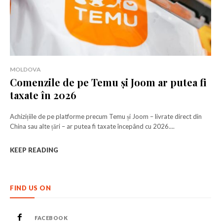
MOLDOVA
Comenzile de pe Temu și Joom ar putea fi
taxate în 2026
Achizițiile de pe platforme precum Temu și Joom – livrate direct din
China sau alte țări – ar putea fi taxate începând cu 2026....
KEEP READING
FIND US ON
FACEBOOK