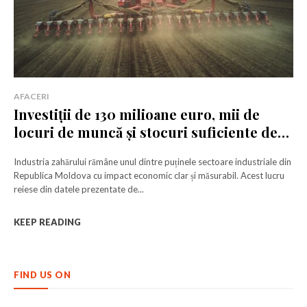
AFACERI
Investiții de 130 milioane euro, mii de
locuri de muncă și stocuri suficiente de
zahăr. Cifrele-cheie din industria
Industria zahărului rămâne unul dintre puținele sectoare industriale din
zahărului
Republica Moldova cu impact economic clar și măsurabil. Acest lucru
reiese din datele prezentate de...
KEEP READING
FIND US ON