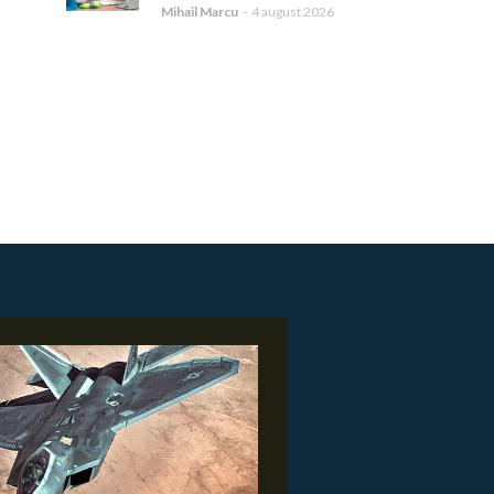
Mihail Marcu
-
4 august 2026