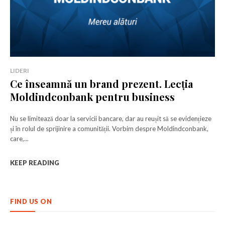
LIDERI
Ce înseamnă un brand prezent. Lecția
Moldindconbank pentru business
Nu se limitează doar la servicii bancare, dar au reușit să se evidențieze
și în rolul de sprijinire a comunității. Vorbim despre Moldindconbank,
care,...
KEEP READING
FIND US ON