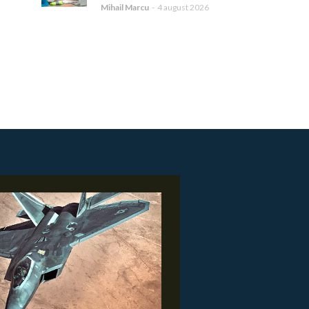
Mihail Marcu
-
4 august 2026