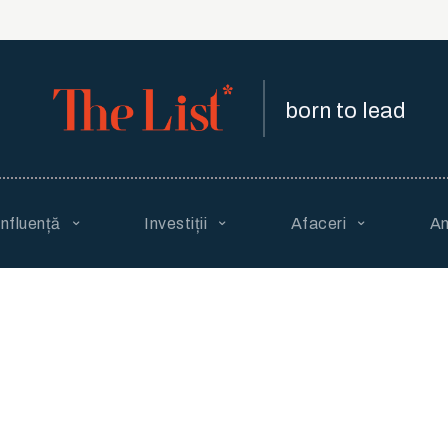
born to lead
Influență
Investiții
Afaceri
An