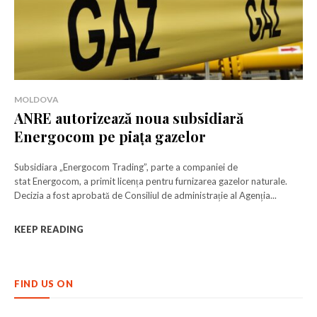
MOLDOVA
ANRE autorizează noua subsidiară
Energocom pe piața gazelor
Subsidiara „Energocom Trading”, parte a companiei de
stat Energocom, a primit licența pentru furnizarea gazelor naturale.
Decizia a fost aprobată de Consiliul de administrație al Agenția...
KEEP READING
FIND US ON