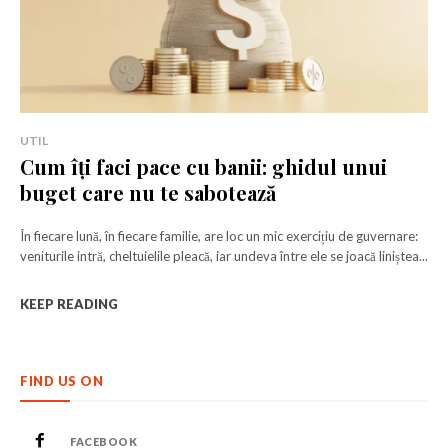
UTIL
Cum îți faci pace cu banii: ghidul unui
buget care nu te sabotează
În fiecare lună, în fiecare familie, are loc un mic exercițiu de guvernare:
veniturile intră, cheltuielile pleacă, iar undeva între ele se joacă liniștea...
KEEP READING
FIND US ON
FACEBOOK