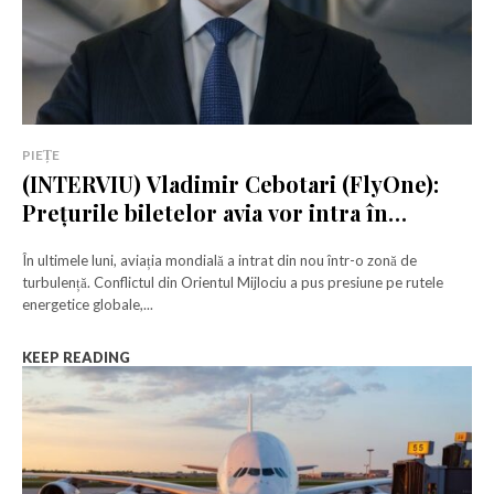
PIEȚE
(INTERVIU) Vladimir Cebotari (FlyOne):
Prețurile biletelor avia vor intra în
turbulențe
În ultimele luni, aviația mondială a intrat din nou într-o zonă de
turbulență. Conflictul din Orientul Mijlociu a pus presiune pe rutele
energetice globale,...
KEEP READING