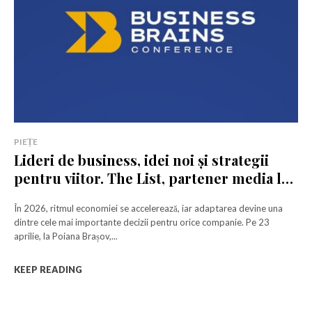
Abonează-te
Am citit și accept
Politica de confidențialitate
.
PIEȚE
Lideri de business, idei noi și strategii
pentru viitor. The List, partener media la
Business Brains Conference
În 2026, ritmul economiei se accelerează, iar adaptarea devine una
dintre cele mai importante decizii pentru orice companie. Pe 23
aprilie, la Poiana Brașov,...
KEEP READING