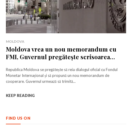
MOLDOVA
Moldova vrea un nou memorandum cu
FMI, Guvernul pregătește scrisoarea
oficială
Republica Moldova se pregătește să reia dialogul oficial cu Fondul
Monetar Internațional și să propună un nou memorandum de
cooperare. Guvernul urmează să trimită...
KEEP READING
FIND US ON