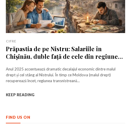
CIFRE
Prăpastia de pe Nistru: Salariile în
Chișinău, duble față de cele din regiunea
transnistreană
Anul 2025 accentuează dramatic decalajul economic dintre malul
drept și cel stâng al Nistrului. În timp ce Moldova (malul drept)
recuperează încet, regiunea transnistreană...
KEEP READING
FIND US ON