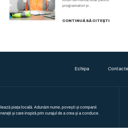
programatori și...
CONTINUĂ SĂ CITEȘTI
Echipa
Contact
delează piața locală. Adunăm nume, povești și companii
erații și care inspiră prin curajul de a crea și a conduce.