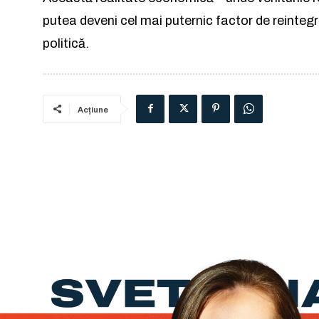
putea deveni cel mai puternic factor de reintegra
politică.
Acțiune