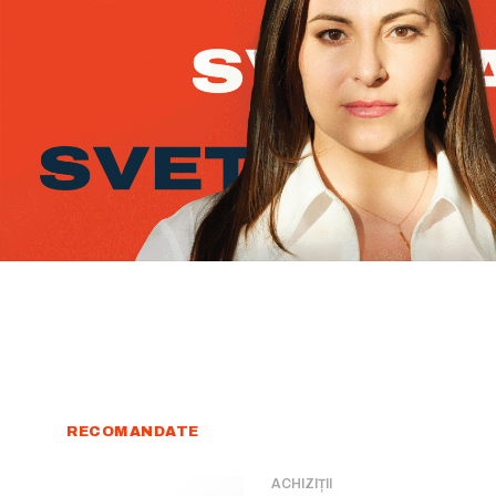
RECOMANDATE
ACHIZIȚII