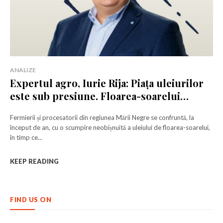
ANALIZE
Expertul agro, Iurie Rija: Piața uleiurilor
este sub presiune. Floarea-soarelui
rămâne un produs premium
Fermierii și procesatorii din regiunea Mării Negre se confruntă, la
început de an, cu o scumpire neobișnuită a uleiului de floarea-soarelui,
în timp ce...
KEEP READING
FIND US ON