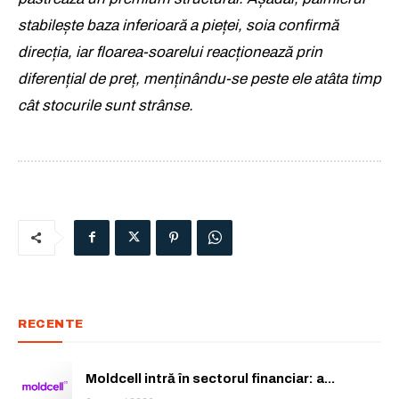
Am citit și accept
Politica de confidențialitate
.
stabilește baza inferioară a pieței, soia confirmă
direcția, iar floarea-soarelui reacționează prin
diferențial de preț, menținându-se peste ele atâta timp
cât stocurile sunt strânse.
RECENTE
Moldcell intră în sectorul financiar: a...