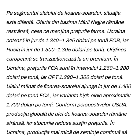
Pe segmentul uleiului de floarea-soarelui, situația
este diferită. Oferta din bazinul Mării Negre rămâne
restrânsă, ceea ce menține prețurile ferme. Ucraina
cotează în jur de 1.340–1.345 dolari pe tonă FOB, iar
Rusia în jur de 1.300–1.305 dolari pe tonă. Originea
europeană se tranzacționează la un premium. În
Ucraina, prețurile FCA sunt în intervalul 1.260–1.280
dolari pe tonă, iar CPT 1.290–1.300 dolari pe tonă.
Uleiul rafinat de floarea-soarelui ajunge în jur de 1.400
dolari pe tonă FCA, iar varianta high oleic aproximativ
1.700 dolari pe tonă. Conform perspectivelor USDA,
producția globală de ulei de floarea-soarelui rămâne
strânsă, iar stocurile reduse susțin prețurile. În
Ucraina, producția mai mică de semințe continuă să