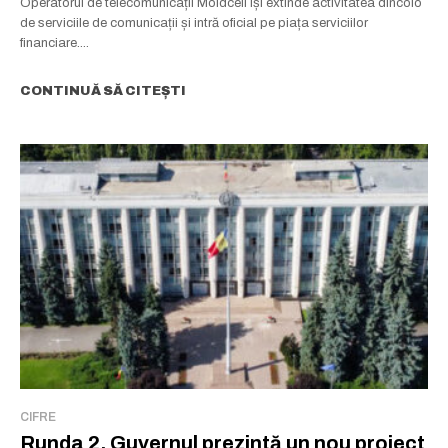
Operatorul de telecomunicații Moldcell își extinde activitatea dincolo
de serviciile de comunicații și intră oficial pe piața serviciilor
financiare....
CONTINUĂ SĂ CITEȘTI
CIFRE
Runda 2. Guvernul prezintă un nou proiect