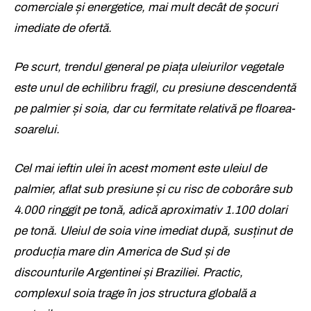
comerciale și energetice, mai mult decât de șocuri
imediate de ofertă.
Pe scurt, trendul general pe piața uleiurilor vegetale
este unul de echilibru fragil, cu presiune descendentă
pe palmier și soia, dar cu fermitate relativă pe floarea-
soarelui.
Cel mai ieftin ulei în acest moment este uleiul de
palmier, aflat sub presiune și cu risc de coborâre sub
4.000 ringgit pe tonă, adică aproximativ 1.100 dolari
pe tonă. Uleiul de soia vine imediat după, susținut de
producția mare din America de Sud și de
discounturile Argentinei și Braziliei. Practic,
complexul soia trage în jos structura globală a