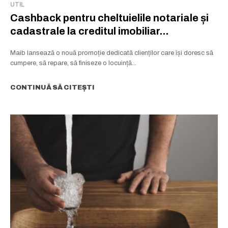
UTIL
Cashback pentru cheltuielile notariale și
cadastrale la creditul imobiliar...
Maib lansează o nouă promoție dedicată clienților care își doresc să
cumpere, să repare, să finiseze o locuință...
CONTINUĂ SĂ CITEȘTI