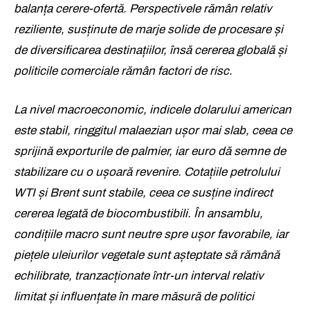
balanța cerere-ofertă. Perspectivele rămân relativ
reziliente, susținute de marje solide de procesare și
de diversificarea destinațiilor, însă cererea globală și
politicile comerciale rămân factori de risc.
La nivel macroeconomic, indicele dolarului american
este stabil, ringgitul malaezian ușor mai slab, ceea ce
sprijină exporturile de palmier, iar euro dă semne de
stabilizare cu o ușoară revenire. Cotațiile petrolului
WTI și Brent sunt stabile, ceea ce susține indirect
cererea legată de biocombustibili. În ansamblu,
condițiile macro sunt neutre spre ușor favorabile, iar
piețele uleiurilor vegetale sunt așteptate să rămână
echilibrate, tranzacționate într-un interval relativ
limitat și influențate în mare măsură de politici