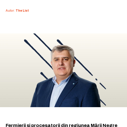
Autor:
The List
Fermierii și procesatorii din regiunea Mării Negre