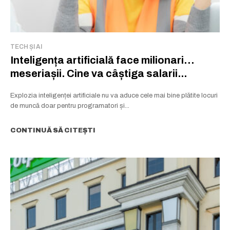
TECH ȘI AI
Inteligența artificială face milionari…
meseriașii. Cine va câștiga salarii...
Explozia inteligenței artificiale nu va aduce cele mai bine plătite locuri
de muncă doar pentru programatori și...
CONTINUĂ SĂ CITEȘTI