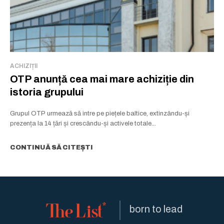
ACHIZIȚII
OTP anunță cea mai mare achiziție din
istoria grupului
Grupul OTP urmează să intre pe piețele baltice, extinzându-și
prezența la 14 țări și crescându-și activele totale...
CONTINUĂ SĂ CITEȘTI
born to lead