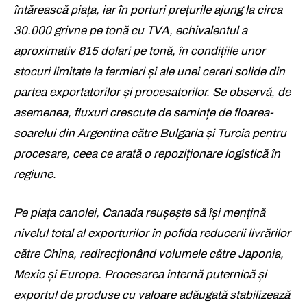
întărească piața, iar în porturi prețurile ajung la circa
30.000 grivne pe tonă cu TVA, echivalentul a
aproximativ 815 dolari pe tonă, în condițiile unor
stocuri limitate la fermieri și ale unei cereri solide din
partea exportatorilor și procesatorilor. Se observă, de
asemenea, fluxuri crescute de semințe de floarea-
soarelui din Argentina către Bulgaria și Turcia pentru
procesare, ceea ce arată o repoziționare logistică în
regiune.
Pe piața canolei, Canada reușește să își mențină
nivelul total al exporturilor în pofida reducerii livrărilor
către China, redirecționând volumele către Japonia,
Mexic și Europa. Procesarea internă puternică și
exportul de produse cu valoare adăugată stabilizează