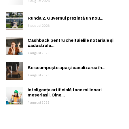
6 august 2026
Runda 2. Guvernul prezintă un nou...
6 august 2026
Cashback pentru cheltuielile notariale și
cadastrale...
4 august 2026
Se scumpește apa și canalizarea în...
4 august 2026
Inteligența artificială face milionari…
meseriașii. Cine...
4 august 2026