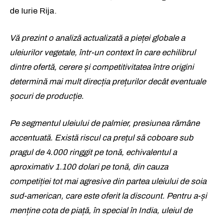
de Iurie Rija.
Vă prezint o analiză actualizată a pieței globale a
uleiurilor vegetale, într-un context în care echilibrul
dintre ofertă, cerere și competitivitatea între origini
determină mai mult direcția prețurilor decât eventuale
șocuri de producție.
Pe segmentul uleiului de palmier, presiunea rămâne
accentuată. Există riscul ca prețul să coboare sub
pragul de 4.000 ringgit pe tonă, echivalentul a
aproximativ 1.100 dolari pe tonă, din cauza
competiției tot mai agresive din partea uleiului de soia
sud-american, care este oferit la discount. Pentru a-și
menține cota de piață, în special în India, uleiul de