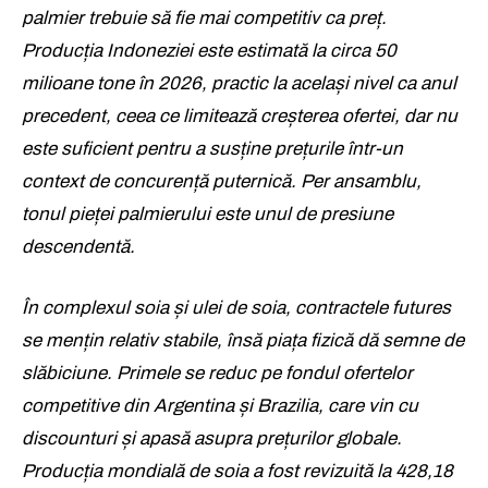
palmier trebuie să fie mai competitiv ca preț.
Producția Indoneziei este estimată la circa 50
milioane tone în 2026, practic la același nivel ca anul
precedent, ceea ce limitează creșterea ofertei, dar nu
este suficient pentru a susține prețurile într-un
context de concurență puternică. Per ansamblu,
tonul pieței palmierului este unul de presiune
descendentă.
În complexul soia și ulei de soia, contractele futures
se mențin relativ stabile, însă piața fizică dă semne de
slăbiciune. Primele se reduc pe fondul ofertelor
competitive din Argentina și Brazilia, care vin cu
discounturi și apasă asupra prețurilor globale.
Producția mondială de soia a fost revizuită la 428,18