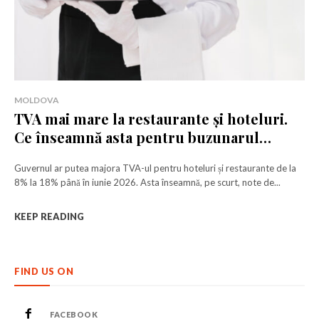
MOLDOVA
TVA mai mare la restaurante și hoteluri.
Ce înseamnă asta pentru buzunarul
nostru?
Guvernul ar putea majora TVA-ul pentru hoteluri și restaurante de la
8% la 18% până în iunie 2026. Asta înseamnă, pe scurt, note de...
KEEP READING
FIND US ON
FACEBOOK