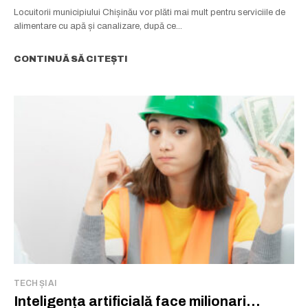
Locuitorii municipiului Chișinău vor plăti mai mult pentru serviciile de
alimentare cu apă și canalizare, după ce...
CONTINUĂ SĂ CITEȘTI
TECH ȘI AI
Inteligența artificială face milionari…