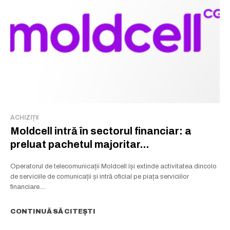
ACHIZIȚII
Moldcell intră în sectorul financiar: a
preluat pachetul majoritar...
Operatorul de telecomunicații Moldcell își extinde activitatea dincolo
de serviciile de comunicații și intră oficial pe piața serviciilor
financiare....
CONTINUĂ SĂ CITEȘTI