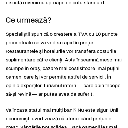
discută revenirea aproape de cota standard.
Ce urmează?
Specialiștii spun că o creștere a TVA cu 10 puncte
procentuale se va vedea rapid în prețuri.
Restaurantele și hotelurile vor transfera costurile
suplimentare către clienți. Asta înseamnă mese mai
scumpe în oraș, cazare mai costisitoare, mai puțini
oameni care își vor permite astfel de servicii. În
opinia experților, turismul intern — care abia începe
să-și revină — ar putea avea de suferit.
Va încasa statul mai mulți bani? Nu este sigur. Unii
economiști avertizează că atunci când prețurile
cresc, vânzările pot scădea. Dacă oamenii ies mai