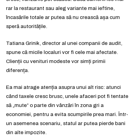
rar la restaurant sau aleg variante mai ieftine,
încasările totale ar putea să nu crească așa cum
speră autoritățile.
Tatiana Grinik, director al unei companii de audit,
spune că micile localuri vor fi cele mai afectate.
Clienții cu venituri modeste vor simți primii
diferența.
Ea mai atrage atenția asupra unui alt risc: atunci
când taxele cresc brusc, unele afaceri pot fi tentate
să „mute” o parte din vânzări în zona gri a
economiei, pentru a evita scumpirile prea mari. Într-
un asemenea scenariu, statul ar putea pierde bani
din alte impozite.