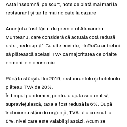
Asta înseamnă, pe scurt, note de plată mai mari la
restaurant și tarife mai ridicate la cazare.
Anunțul a fost făcut de premierul Alexandru
Munteanu, care consideră că actuala cotă redusă
este „nedreaptă”. Cu alte cuvinte, HoReCa ar trebui
să plătească același TVA ca majoritatea celorlalte
domenii din economie.
Până la sfârșitul lui 2019, restaurantele și hotelurile
plăteau TVA de 20%.
În timpul pandemiei, pentru a ajuta sectorul să
supraviețuiască, taxa a fost redusă la 6%. După
încheierea stării de urgență, TVA-ul a crescut la
8%, nivel care este valabil și astăzi. Acum se