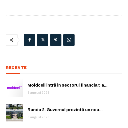
RECENTE
Moldcell intră în sectorul financiar: a...
6 august 2026
Runda 2. Guvernul prezintă un nou...
6 august 2026