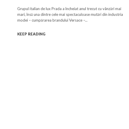
Grupul italian de lux Prada a încheiat anul trecut cu vânzări mai
mari, însă una dintre cele mai spectaculoase mutări din industria
modei – cumpărarea brandului Versace –...
KEEP READING
a