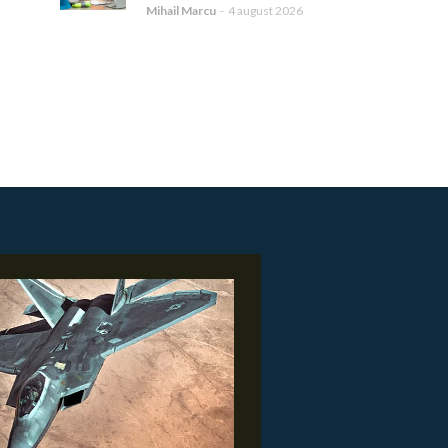
Mihail Marcu
-
4 august 2026