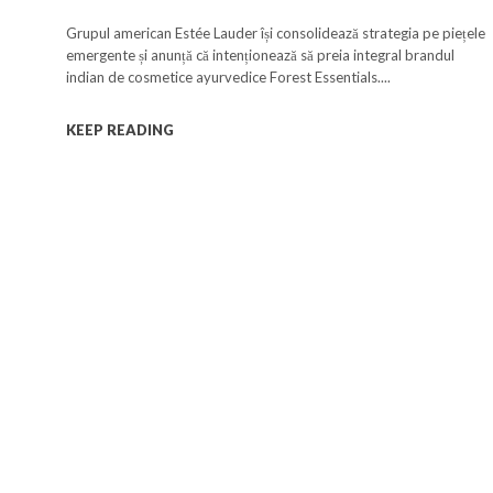
Essentials
Grupul american Estée Lauder își consolidează strategia pe piețele
emergente și anunță că intenționează să preia integral brandul
indian de cosmetice ayurvedice Forest Essentials....
KEEP READING
a