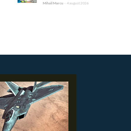
Mihail Marcu
-
4 august 2026