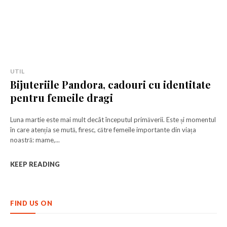
UTIL
Bijuteriile Pandora, cadouri cu identitate
pentru femeile dragi
Luna martie este mai mult decât începutul primăverii. Este și momentul
în care atenția se mută, firesc, către femeile importante din viața
noastră: mame,...
KEEP READING
FIND US ON