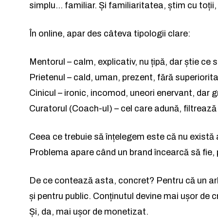
simplu… familiar. Și familiaritatea, știm cu toții
În online, apar des câteva tipologii clare:
Mentorul – calm, explicativ, nu țipă, dar știe ce 
Prietenul – cald, uman, prezent, fără superiorita
Cinicul – ironic, incomod, uneori enervant, dar g
Curatorul (Coach-ul) – cel care adună, filtrează 
Ceea ce trebuie să înțelegem este că nu există 
Problema apare când un brand încearcă să fie, 
De ce contează asta, concret? Pentru că un arh
și pentru public. Conținutul devine mai ușor de c
Și, da, mai ușor de monetizat.