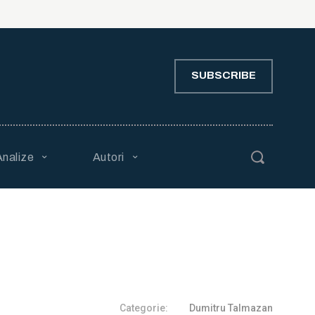
SUBSCRIBE
Analize
Autori
Categorie:
Dumitru Talmazan