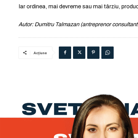
Iar ordinea, mai devreme sau mai târziu, produc
Autor: Dumitru Talmazan
(antreprenor consultant î
Acțiune