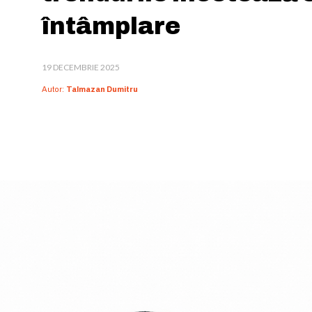
întâmplare
19 DECEMBRIE 2025
Autor:
Talmazan Dumitru