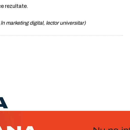
e rezultate.
n marketing digital, lector universitar)