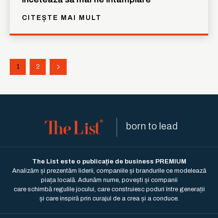
CITEȘTE MAI MULT
1
2
born to lead
The List este o publicație de business PREMIUM
Analizăm și prezentăm liderii, companiile și brandurile ce modelează
piața locală. Adunăm nume, povești și companii
care schimbă regulile jocului, care construiesc poduri între generații
și care inspiră prin curajul de a crea și a conduce.