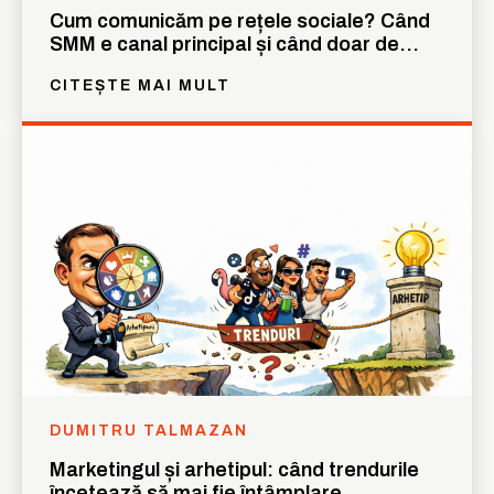
Cum comunicăm pe rețele sociale? Când
SMM e canal principal și când doar de
suport
CITEȘTE MAI MULT
DUMITRU TALMAZAN
Marketingul și arhetipul: când trendurile
încetează să mai fie întâmplare