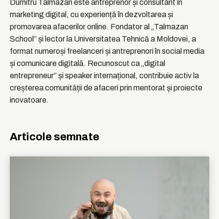
Dumitru Talmazan este antreprenor și consultant în
marketing digital, cu experiență în dezvoltarea și
promovarea afacerilor online. Fondator al „Talmazan
School” și lector la Universitatea Tehnică a Moldovei, a
format numeroși freelanceri și antreprenori în social media
și comunicare digitală. Recunoscut ca „digital
entrepreneur” și speaker internațional, contribuie activ la
creșterea comunității de afaceri prin mentorat și proiecte
inovatoare.
Articole semnate