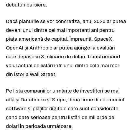
debuturi bursiere.
Dacă planurile se vor concretiza, anul 2026 ar putea
deveni unul dintre cei mai importanți ani pentru
piața americană de capital. Împreună, SpaceX,
OpenAI și Anthropic ar putea ajunge la evaluări
care depășesc 3 trilioane de dolari, transformând
valul actual de listări într-unul dintre cele mai mari
din istoria Wall Street.
Pe lista companiilor urmărite de investitori se mai
află și Databricks și Stripe, două firme din domeniul
software și plăților digitale care sunt considerate
candidate serioase pentru listări de miliarde de
dolari în perioada următoare.