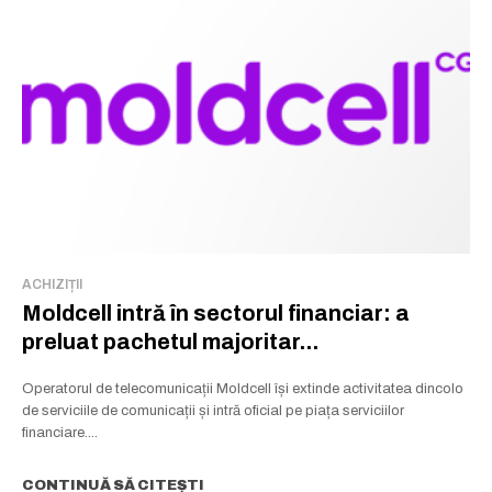
ACHIZIȚII
Moldcell intră în sectorul financiar: a
preluat pachetul majoritar...
Operatorul de telecomunicații Moldcell își extinde activitatea dincolo
de serviciile de comunicații și intră oficial pe piața serviciilor
financiare....
CONTINUĂ SĂ CITEȘTI