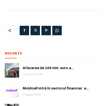
RECENTE
Afacerea de 100 mln. euro a...
10 august 2026
Moldcell intră în sectorul financiar: a...
6 august 2026