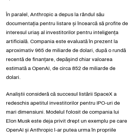
În paralel, Anthropic a depus la rândul său
documentația pentru listare și încearcă să profite de
interesul uriaș al investitorilor pentru inteligența
artificială. Compania este evaluată în prezent la
aproximativ 965 de miliarde de dolari, după o rundă
recentă de finanțare, depășind chiar valoarea
estimată a OpenAI, de circa 852 de miliarde de
dolari.
Analiștii consideră că succesul listării SpaceX a
redeschis apetitul investitorilor pentru IPO-uri de
mari dimensiuni. Modelul folosit de compania lui
Elon Musk este deja privit drept un exemplu pe care
OpenAI și Anthropic l-ar putea urma în propriile