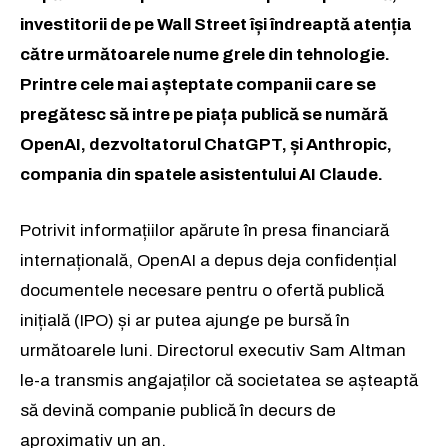
investitorii de pe Wall Street își îndreaptă atenția
către următoarele nume grele din tehnologie.
Printre cele mai așteptate companii care se
pregătesc să intre pe piața publică se numără
OpenAI, dezvoltatorul ChatGPT, și Anthropic,
compania din spatele asistentului AI Claude.
Potrivit informațiilor apărute în presa financiară
internațională, OpenAI a depus deja confidențial
documentele necesare pentru o ofertă publică
inițială (IPO) și ar putea ajunge pe bursă în
următoarele luni. Directorul executiv Sam Altman
le-a transmis angajaților că societatea se așteaptă
să devină companie publică în decurs de
aproximativ un an.