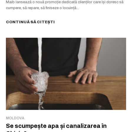
Maib lansează o nouă promoție dedicată clienților care își doresc să
cumpere, să repare, să finiseze o locuință...
CONTINUĂ SĂ CITEȘTI
MOLDOVA
Se scumpește apa și canalizarea în