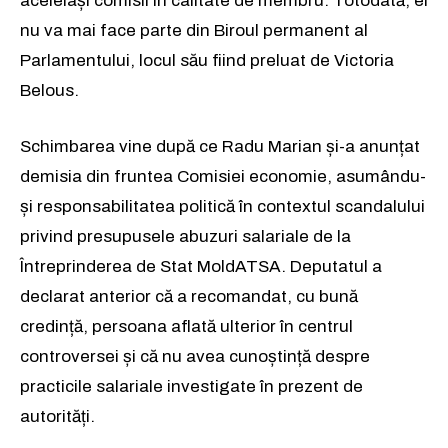
aceleiași comisii în calitate de membru. Totodată, el
nu va mai face parte din Biroul permanent al
Parlamentului, locul său fiind preluat de Victoria
Belous.
Schimbarea vine după ce Radu Marian și-a anunțat
demisia din fruntea Comisiei economie, asumându-
și responsabilitatea politică în contextul scandalului
privind presupusele abuzuri salariale de la
Întreprinderea de Stat MoldATSA. Deputatul a
declarat anterior că a recomandat, cu bună
credință, persoana aflată ulterior în centrul
controversei și că nu avea cunoștință despre
practicile salariale investigate în prezent de
autorități.