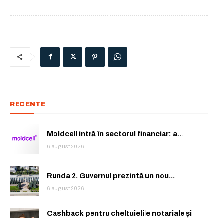
RECENTE
Moldcell intră în sectorul financiar: a...
6 august 2026
Runda 2. Guvernul prezintă un nou...
6 august 2026
Cashback pentru cheltuielile notariale și