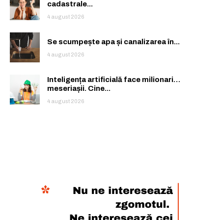
cadastrale...
4 august 2026
Se scumpește apa și canalizarea în...
4 august 2026
Inteligența artificială face milionari…
meseriașii. Cine...
4 august 2026