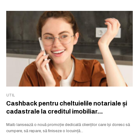
UTIL
Cashback pentru cheltuielile notariale și
cadastrale la creditul imobiliar...
Maib lansează o nouă promoție dedicată clienților care își doresc să
cumpere, să repare, să finiseze o locuință...