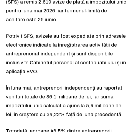
(SFS) a remis 2.819 avize de plată a impozitului unic
pentru luna mai 2026, iar termenul-limită de
achitare este 25 iunie.
Potrivit SFS, avizele au fost expediate prin adresele
electronice indicate la înregistrarea activității de
antreprenoriat independent și sunt disponibile
inclusiv în Cabinetul personal al contribuabilului și în
aplicația EVO.
În luna mai, antreprenorii independenți au raportat
venituri totale de 36,1 milioane de lei, iar suma
impozitului unic calculat a ajuns la 5,4 milioane de
lei, în creștere cu 34,22% față de luna precedentă.
Totodată, aproape 46,5% dintre antreprenorii