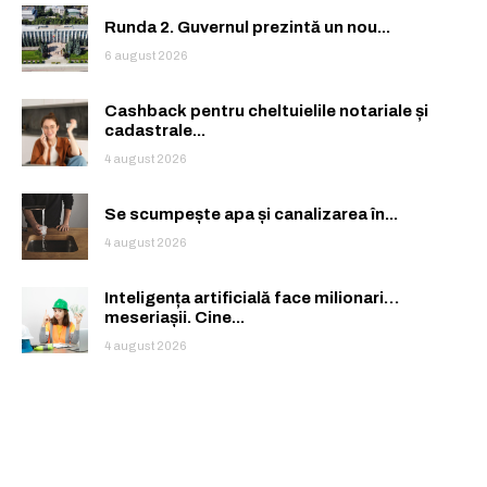
Runda 2. Guvernul prezintă un nou...
6 august 2026
Cashback pentru cheltuielile notariale și
cadastrale...
4 august 2026
Se scumpește apa și canalizarea în...
4 august 2026
Inteligența artificială face milionari…
meseriașii. Cine...
4 august 2026