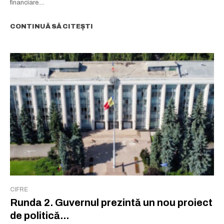
financiare....
CONTINUĂ SĂ CITEȘTI
CIFRE
Runda 2. Guvernul prezintă un nou proiect
de politică...