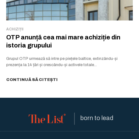
ACHIZIȚII
OTP anunță cea mai mare achiziție din
istoria grupului
Grupul OTP urmează să intre pe piețele baltice, extinzându-și
prezența la 14 țări și crescându-și activele totale...
CONTINUĂ SĂ CITEȘTI
born to lead