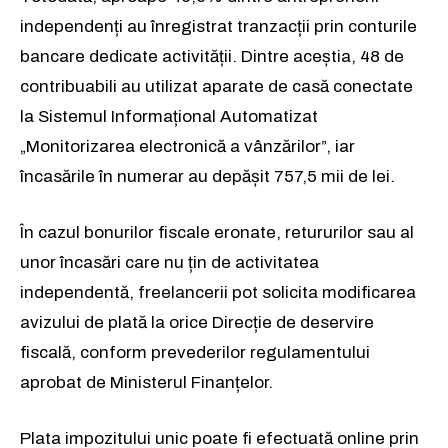
independenți au înregistrat tranzacții prin conturile
bancare dedicate activității. Dintre aceștia, 48 de
contribuabili au utilizat aparate de casă conectate
la Sistemul Informațional Automatizat
„Monitorizarea electronică a vânzărilor”, iar
încasările în numerar au depășit 757,5 mii de lei.
În cazul bonurilor fiscale eronate, retururilor sau al
unor încasări care nu țin de activitatea
independentă, freelancerii pot solicita modificarea
avizului de plată la orice Direcție de deservire
fiscală, conform prevederilor regulamentului
aprobat de Ministerul Finanțelor.
Plata impozitului unic poate fi efectuată online prin