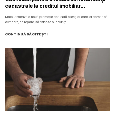
cadastrale la creditul imobiliar...
Maib lansează o nouă promoție dedicată clienților care își doresc să
cumpere, să repare, să finiseze o locuință...
CONTINUĂ SĂ CITEȘTI