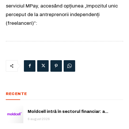
serviciul MPay, accesând opțiunea „Impozitul unic
perceput de la antreprenorii independenți
(freelanceri)”:
RECENTE
Moldcell intră în sectorul financiar: a...
6 august 2026