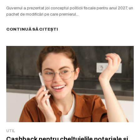
Guvernul a prezentat joi conceptul politicii fiscale pentru anul 2027, un
pachet de modificări pe care premierul...
CONTINUĂ SĂ CITEȘTI
UTIL
Cashback pentru cheltuielile notariale și