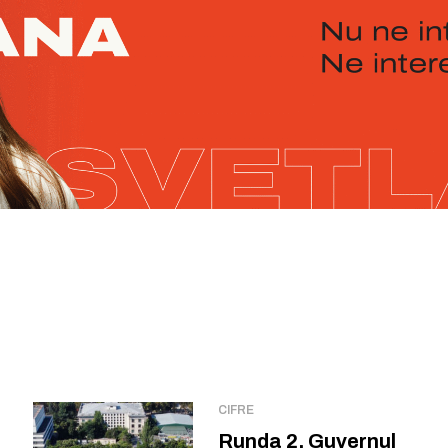
CIFRE
Runda 2. Guvernul