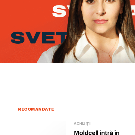
RECOMANDATE
ACHIZIȚII
Moldcell intră în