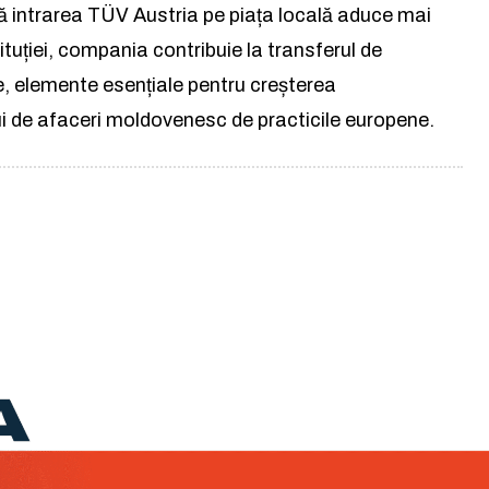
că intrarea TÜV Austria pe piața locală aduce mai
tituției, compania contribuie la transferul de
e, elemente esențiale pentru creșterea
ui de afaceri moldovenesc de practicile europene.