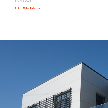
3 IUNIE 2026
Autor:
Mihail Marcu