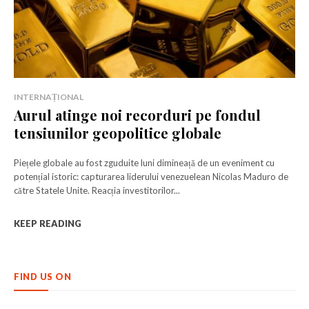
INTERNAȚIONAL
Aurul atinge noi recorduri pe fondul
tensiunilor geopolitice globale
Piețele globale au fost zguduite luni dimineață de un eveniment cu
potențial istoric: capturarea liderului venezuelean Nicolas Maduro de
către Statele Unite. Reacția investitorilor...
KEEP READING
FIND US ON