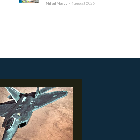
Mihail Marcu
-
4 august 2026