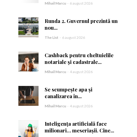
Mihail Marcu
-
6 august 2026
Runda 2. Guvernul prezintă un
nou...
The List
-
6 august 2026
ă.
Cashback pentru cheltuielile
notariale și cadastrale...
Mihail Marcu
-
4 august 2026
Se scumpește apa și
canalizarea în...
Mihail Marcu
-
4 august 2026
Inteligența artificială face
milionari… meseriașii. Cine...