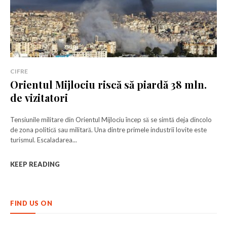
CIFRE
Orientul Mijlociu riscă să piardă 38 mln.
de vizitatori
Tensiunile militare din Orientul Mijlociu încep să se simtă deja dincolo
de zona politică sau militară. Una dintre primele industrii lovite este
turismul. Escaladarea...
KEEP READING
FIND US ON