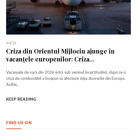
PIEȚE
Criza din Orientul Mijlociu ajunge în
vacanțele europenilor: Criza
combustibilului se adâncește
Vacanțele de vară din 2026 intră sub semnul incertitudinii, după ce o
criză de combustibil a început să afecteze deja zborurile din Europa.
Astfel...
KEEP READING
FIND US ON