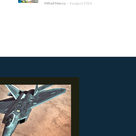
Mihail Marcu
-
4 august 2026