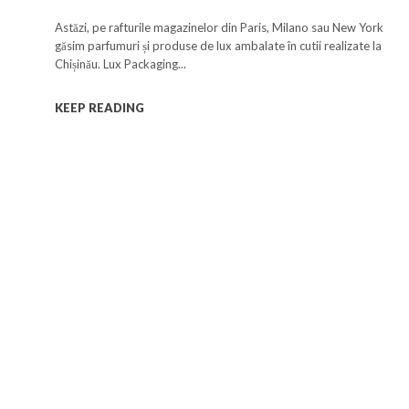
branduri de renume
Astăzi, pe rafturile magazinelor din Paris, Milano sau New York
găsim parfumuri și produse de lux ambalate în cutii realizate la
Chișinău. Lux Packaging...
KEEP READING
a