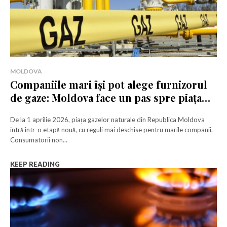
MOLDOVA
Companiile mari își pot alege furnizorul
de gaze: Moldova face un pas spre piața
liberă
De la 1 aprilie 2026, piața gazelor naturale din Republica Moldova
intră într-o etapă nouă, cu reguli mai deschise pentru marile companii.
Consumatorii non...
KEEP READING