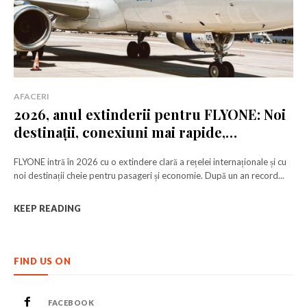
AFACERI
2026, anul extinderii pentru FLYONE: Noi
destinații, conexiuni mai rapide,
mobilitate crescută
FLYONE intră în 2026 cu o extindere clară a rețelei internaționale și cu
noi destinații cheie pentru pasageri și economie. După un an record...
KEEP READING
FIND US ON
FACEBOOK