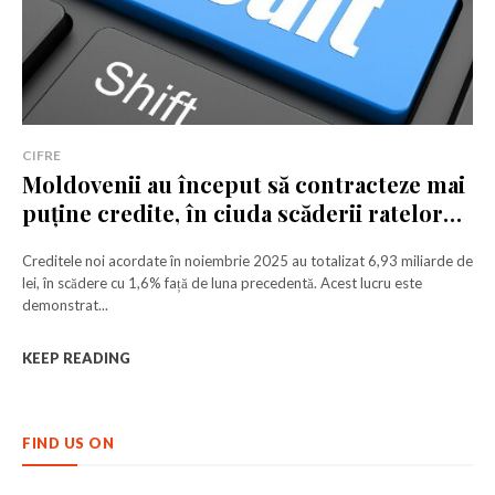
CIFRE
Moldovenii au început să contracteze mai
puține credite, în ciuda scăderii ratelor
dobânzilor
Creditele noi acordate în noiembrie 2025 au totalizat 6,93 miliarde de
lei, în scădere cu 1,6% față de luna precedentă. Acest lucru este
demonstrat...
KEEP READING
FIND US ON