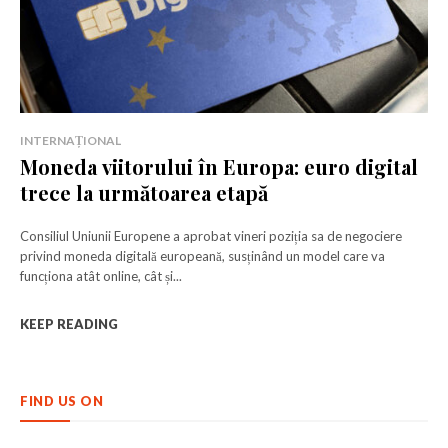
INTERNAȚIONAL
Moneda viitorului în Europa: euro digital
trece la următoarea etapă
Consiliul Uniunii Europene a aprobat vineri poziția sa de negociere
privind moneda digitală europeană, susținând un model care va
funcționa atât online, cât și...
KEEP READING
FIND US ON