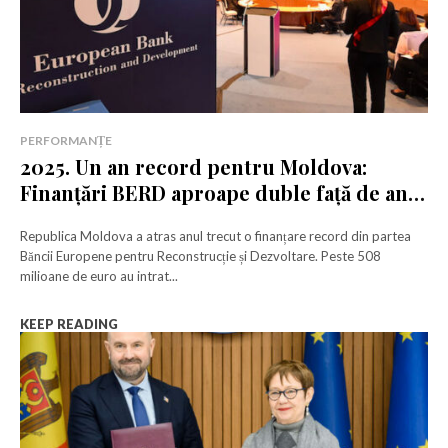
PERFORMANȚE
2025. Un an record pentru Moldova:
Finanțări BERD aproape duble față de anul
trecut
Republica Moldova a atras anul trecut o finanțare record din partea
Băncii Europene pentru Reconstrucție și Dezvoltare. Peste 508
milioane de euro au intrat...
KEEP READING