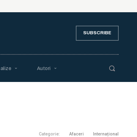
SUBSCRIBE
alize
Autori
Categorie:
Afaceri
Internațional