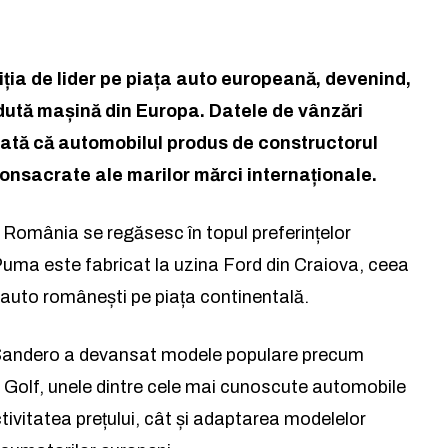
ția de lider pe piața auto europeană, devenind,
dută mașină din Europa. Datele de vânzări
ată că automobilul produs de constructorul
sacrate ale marilor mărci internaționale.
România se regăsesc în topul preferințelor
uma este fabricat la uzina Ford din Craiova, ceea
i auto românești pe piața continentală.
a Sandero a devansat modele populare precum
Golf, unele dintre cele mai cunoscute automobile
ctivitatea prețului, cât și adaptarea modelelor