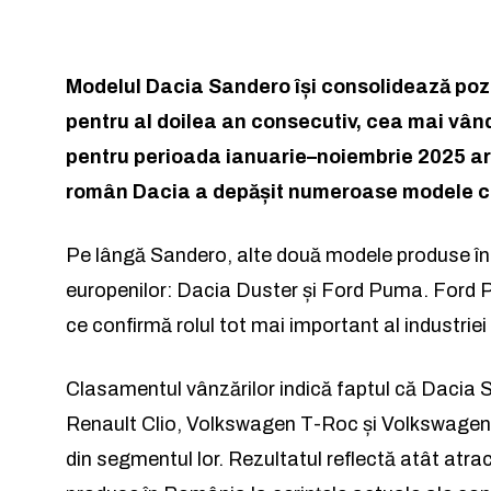
Modelul Dacia Sandero își consolidează pozi
pentru al doilea an consecutiv, cea mai vân
pentru perioada ianuarie–noiembrie 2025 ar
român Dacia a depășit numeroase modele con
Pe lângă Sandero, alte două modele produse în 
europenilor: Dacia Duster și Ford Puma. Ford P
ce confirmă rolul tot mai important al industrie
Clasamentul vânzărilor indică faptul că Daci
Renault Clio, Volkswagen T-Roc și Volkswagen 
din segmentul lor. Rezultatul reflectă atât atra